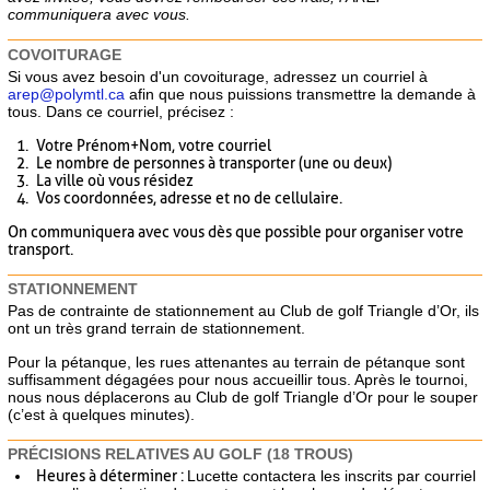
communiquera avec vous.
COVOITURAGE
Si vous avez besoin d'un covoiturage, adressez un courriel à
arep@polymtl.ca
afin que nous puissions transmettre la demande à
tous. Dans ce courriel, précisez :
Votre Prénom+Nom, votre courriel
Le nombre de personnes à transporter (une ou deux)
La ville où vous résidez
Vos coordonnées, adresse et no de cellulaire.
On communiquera avec vous dès que possible pour organiser votre
transport.
STATIONNEMENT
Pas de contrainte de stationnement au Club de golf Triangle d’Or, ils
ont un très grand terrain de stationnement.
Pour la pétanque, les rues attenantes au terrain de pétanque sont
suffisamment dégagées pour nous accueillir tous. Après le tournoi,
nous nous déplacerons au Club de golf Triangle d’Or pour le souper
(c’est à quelques minutes).
PRÉCISIONS RELATIVES AU GOLF (18 TROUS)
Heures à déterminer :
Lucette contactera les inscrits par courriel